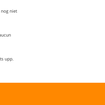
 nog niet
 aucun
ts upp.