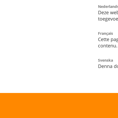
Nederland
Deze web
toegevoe
Français
Cette pag
contenu.
Svenska
Denna do