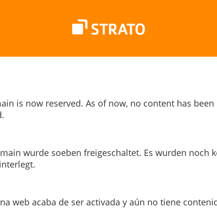
ain is now reserved. As of now, no content has been
.
main wurde soeben freigeschaltet. Es wurden noch k
interlegt.
ina web acaba de ser activada y aún no tiene conteni